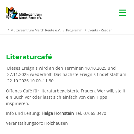
Mütterzentrum March Reute e.V.
Programm
Events - Reader
Literaturcafé
Dieses Ereignis wird an den Terminen 10.10.2025 und
27.11.2025 wiederholt. Das nächste Ereignis findet statt am
22.10.2026 10.00–11.30
.
Offenes Café für literaturbegeisterte Frauen. Wer will, stellt
ein Buch vor oder lässt sich einfach von den Tipps
inspirieren.
Info und Leitung:
Helga Hornstein
Tel. 07665 3470
Veranstaltungsort: Holzhausen