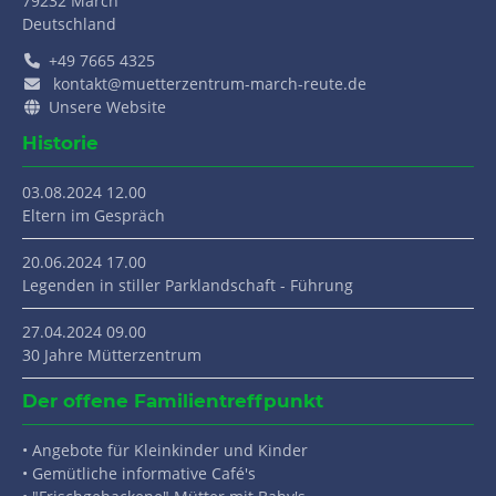
79232
March
Deutschland
+49 7665 4325
kontakt@muetterzentrum-march-reute.de
Unsere Website
Historie
03.08.2024 12.00
Eltern im Gespräch
20.06.2024 17.00
Legenden in stiller Parklandschaft - Führung
27.04.2024 09.00
30 Jahre Mütterzentrum
Der offene Familientreffpunkt
• Angebote für Kleinkinder und Kinder
• Gemütliche informative Café's