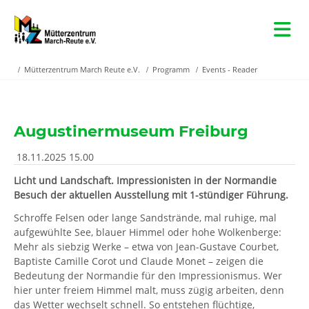
Mütterzentrum March Reute e.V.
Programm
Events - Reader
Augustinermuseum Freiburg
18.11.2025 15.00
Licht und Landschaft. Impressionisten in der Normandie
Besuch der aktuellen Ausstellung mit 1-stündiger Führung.
Schroffe Felsen oder lange Sandstrände, mal ruhige, mal
aufgewühlte See, blauer Himmel oder hohe Wolkenberge:
Mehr als siebzig Werke – etwa von Jean-Gustave Courbet,
Baptiste Camille Corot und Claude Monet – zeigen die
Bedeutung der Normandie für den Impressionismus. Wer
hier unter freiem Himmel malt, muss zügig arbeiten, denn
das Wetter wechselt schnell. So entstehen flüchtige,