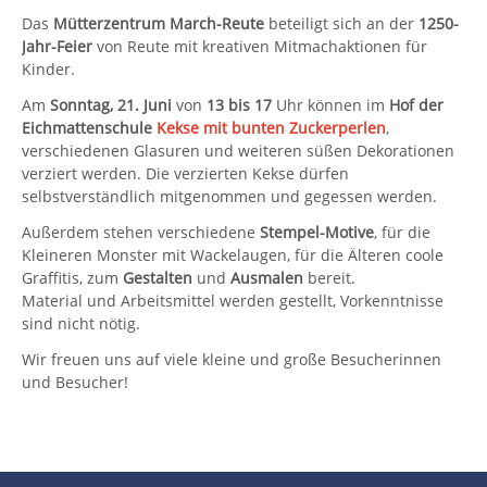
Das
Mütterzentrum March-Reute
beteiligt sich an der
1250-
Jahr-Feier
von Reute mit kreativen Mitmachaktionen für
Kinder.
Am
Sonntag, 21. Juni
von
13 bis 17
Uhr können im
Hof der
Eichmattenschule
Kekse mit bunten Zuckerperlen
,
verschiedenen Glasuren und weiteren süßen Dekorationen
verziert werden. Die verzierten Kekse dürfen
selbstverständlich mitgenommen und gegessen werden.
Außerdem stehen verschiedene
Stempel-Motive
, für die
Kleineren Monster mit Wackelaugen, für die Älteren coole
Graffitis, zum
Gestalten
und
Ausmalen
bereit.
Material und Arbeitsmittel werden gestellt, Vorkenntnisse
sind nicht nötig.
Wir freuen uns auf viele kleine und große Besucherinnen
und Besucher!